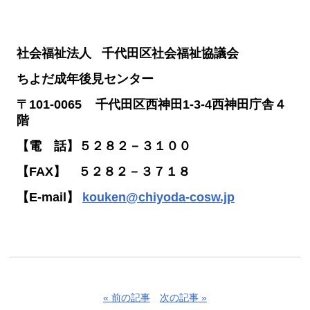
社会福祉法人 千代田区社会福祉協議会
ちよだ成年後見センター
〒101-0065 千代田区西神田1-3-4西神田庁舎４
階
【電 話】５２８２－３１００
【FAX】 ５２８２－３７１８
【E-mail】
kouken@chiyoda-cosw.jp
« 前の記事
次の記事 »