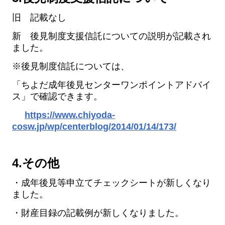
旧 記載なし
新 後見制度支援信託についての説明が記載され
ました。
※後見制度信託については、
「ちよだ成年後見センターワンポイントアドバイ
ス」で確認できます。
https://www.chiyoda-
cosw.jp/wp/centerblog/2014/01/14/173/
4.その他
・成年後見等申立てチェックシートが新しくなり
ました。
・財産目録の記載例が新しくなりました。