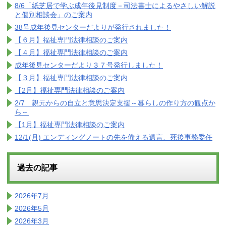
8/6「紙芝居で学ぶ成年後見制度－司法書士によるやさしい解説
と個別相談会」のご案内
38号成年後見センターだよりが発行されました！
【６月】福祉専門法律相談のご案内
【４月】福祉専門法律相談のご案内
成年後見センターだより３７号発行しました！
【３月】福祉専門法律相談のご案内
【2月】福祉専門法律相談のご案内
2/7 親元からの自立と意思決定支援～暮らしの作り方の観点か
ら～
【1月】福祉専門法律相談のご案内
12/1(月) エンディングノートの先を備える遺言、死後事務委任
過去の記事
2026年7月
2026年5月
2026年3月