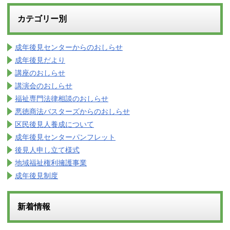
カテゴリー別
成年後見センターからのおしらせ
成年後見だより
講座のおしらせ
講演会のおしらせ
福祉専門法律相談のおしらせ
悪徳商法バスターズからのおしらせ
区民後見人養成について
成年後見センターパンフレット
後見人申し立て様式
地域福祉権利擁護事業
成年後見制度
新着情報