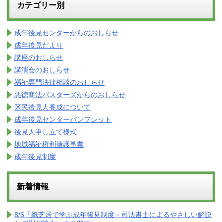
カテゴリー別
成年後見センターからのおしらせ
成年後見だより
講座のおしらせ
講演会のおしらせ
福祉専門法律相談のおしらせ
悪徳商法バスターズからのおしらせ
区民後見人養成について
成年後見センターパンフレット
後見人申し立て様式
地域福祉権利擁護事業
成年後見制度
新着情報
8/6「紙芝居で学ぶ成年後見制度－司法書士によるやさしい解説