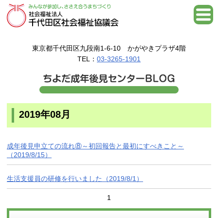
東京都千代田区九段南1-6-10 かがやきプラザ4階
TEL：
03-3265-1901
2019年08月
成年後見申立ての流れ⑧～初回報告と最初にすべきこと～
（2019/8/15）
生活支援員の研修を行いました（2019/8/1）
1