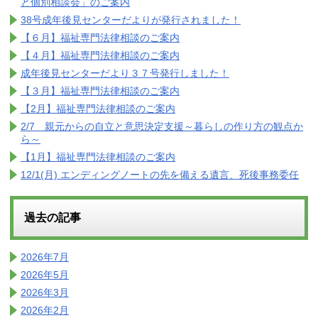
と個別相談会」のご案内
38号成年後見センターだよりが発行されました！
【６月】福祉専門法律相談のご案内
【４月】福祉専門法律相談のご案内
成年後見センターだより３７号発行しました！
【３月】福祉専門法律相談のご案内
【2月】福祉専門法律相談のご案内
2/7 親元からの自立と意思決定支援～暮らしの作り方の観点か
ら～
【1月】福祉専門法律相談のご案内
12/1(月) エンディングノートの先を備える遺言、死後事務委任
過去の記事
2026年7月
2026年5月
2026年3月
2026年2月