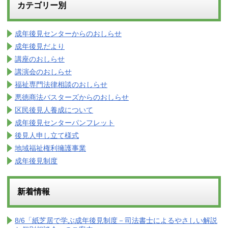
カテゴリー別
成年後見センターからのおしらせ
成年後見だより
講座のおしらせ
講演会のおしらせ
福祉専門法律相談のおしらせ
悪徳商法バスターズからのおしらせ
区民後見人養成について
成年後見センターパンフレット
後見人申し立て様式
地域福祉権利擁護事業
成年後見制度
新着情報
8/6「紙芝居で学ぶ成年後見制度－司法書士によるやさしい解説