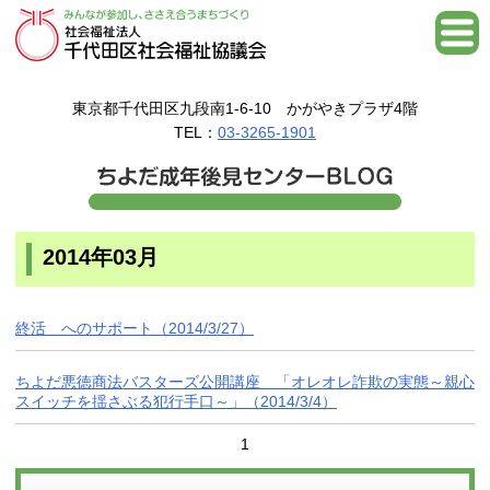
東京都千代田区九段南1-6-10 かがやきプラザ4階
TEL：
03-3265-1901
2014年03月
終活 へのサポート（2014/3/27）
ちよだ悪徳商法バスターズ公開講座 「オレオレ詐欺の実態～親心
スイッチを揺さぶる犯行手口～」（2014/3/4）
1