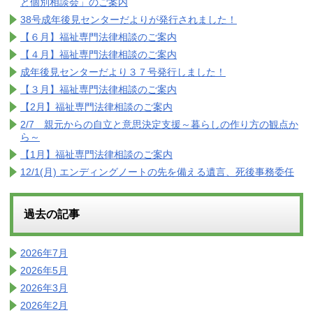
と個別相談会」のご案内
38号成年後見センターだよりが発行されました！
【６月】福祉専門法律相談のご案内
【４月】福祉専門法律相談のご案内
成年後見センターだより３７号発行しました！
【３月】福祉専門法律相談のご案内
【2月】福祉専門法律相談のご案内
2/7 親元からの自立と意思決定支援～暮らしの作り方の観点か
ら～
【1月】福祉専門法律相談のご案内
12/1(月) エンディングノートの先を備える遺言、死後事務委任
過去の記事
2026年7月
2026年5月
2026年3月
2026年2月