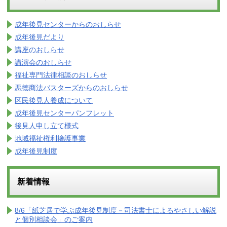
成年後見センターからのおしらせ
成年後見だより
講座のおしらせ
講演会のおしらせ
福祉専門法律相談のおしらせ
悪徳商法バスターズからのおしらせ
区民後見人養成について
成年後見センターパンフレット
後見人申し立て様式
地域福祉権利擁護事業
成年後見制度
新着情報
8/6「紙芝居で学ぶ成年後見制度－司法書士によるやさしい解説
と個別相談会」のご案内