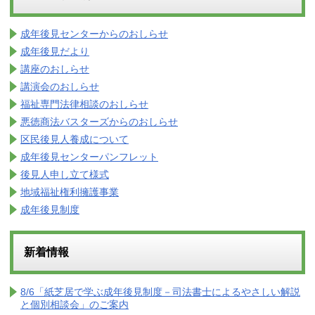
成年後見センターからのおしらせ
成年後見だより
講座のおしらせ
講演会のおしらせ
福祉専門法律相談のおしらせ
悪徳商法バスターズからのおしらせ
区民後見人養成について
成年後見センターパンフレット
後見人申し立て様式
地域福祉権利擁護事業
成年後見制度
新着情報
8/6「紙芝居で学ぶ成年後見制度－司法書士によるやさしい解説
と個別相談会」のご案内