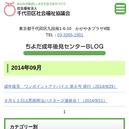
東京都千代田区九段南1-6-10 かがやきプラザ4階
TEL：
03-3265-1901
2014年09月
成年後見 ワンポイントアドバイス 第６号 発行（2014/9/29）
９月１２日は悪徳商法バスターズ連絡会！（2014/9/11）
1
カテゴリー別