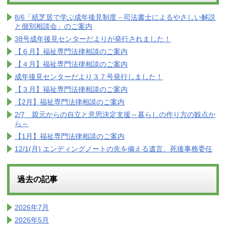
8/6「紙芝居で学ぶ成年後見制度－司法書士によるやさしい解説
と個別相談会」のご案内
38号成年後見センターだよりが発行されました！
【６月】福祉専門法律相談のご案内
【４月】福祉専門法律相談のご案内
成年後見センターだより３７号発行しました！
【３月】福祉専門法律相談のご案内
【2月】福祉専門法律相談のご案内
2/7 親元からの自立と意思決定支援～暮らしの作り方の観点か
ら～
【1月】福祉専門法律相談のご案内
12/1(月) エンディングノートの先を備える遺言、死後事務委任
過去の記事
2026年7月
2026年5月