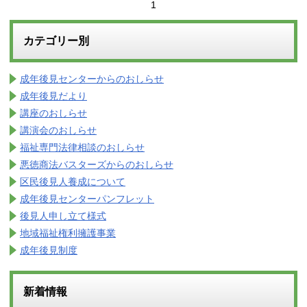
1
カテゴリー別
成年後見センターからのおしらせ
成年後見だより
講座のおしらせ
講演会のおしらせ
福祉専門法律相談のおしらせ
悪徳商法バスターズからのおしらせ
区民後見人養成について
成年後見センターパンフレット
後見人申し立て様式
地域福祉権利擁護事業
成年後見制度
新着情報