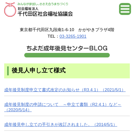
東京都千代田区九段南1-6-10 かがやきプラザ4階
TEL：
03-3265-1901
後見人申し立て様式
成年後見制度申立て書式改定のお知らせ（R3.4.1）（2021/5/1）
成年後見制度の申請について ～申立て書類（R2.4.1）など～
（2020/5/14）
成年後見申し立ての手引きが改訂されました。（2014/5/1）