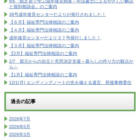
8/6「紙芝居で学ぶ成年後見制度－司法書士によるやさしい解説
と個別相談会」のご案内
38号成年後見センターだよりが発行されました！
【６月】福祉専門法律相談のご案内
【４月】福祉専門法律相談のご案内
成年後見センターだより３７号発行しました！
【３月】福祉専門法律相談のご案内
【2月】福祉専門法律相談のご案内
2/7 親元からの自立と意思決定支援～暮らしの作り方の観点か
ら～
【1月】福祉専門法律相談のご案内
12/1(月) エンディングノートの先を備える遺言、死後事務委任
過去の記事
2026年7月
2026年5月
2026年3月