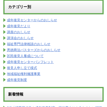
カテゴリー別
成年後見センターからのおしらせ
成年後見だより
講座のおしらせ
講演会のおしらせ
福祉専門法律相談のおしらせ
悪徳商法バスターズからのおしらせ
区民後見人養成について
成年後見センターパンフレット
後見人申し立て様式
地域福祉権利擁護事業
成年後見制度
新着情報