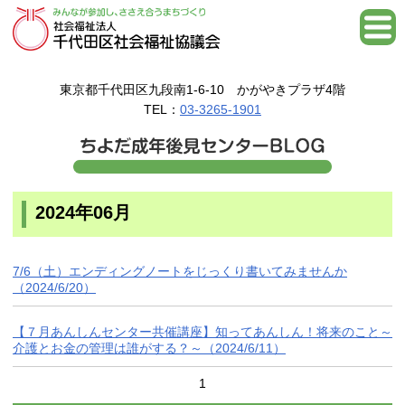
東京都千代田区九段南1-6-10 かがやきプラザ4階
TEL：
03-3265-1901
2024年06月
7/6（土）エンディングノートをじっくり書いてみませんか
（2024/6/20）
【７月あんしんセンター共催講座】知ってあんしん！将来のこと～
介護とお金の管理は誰がする？～（2024/6/11）
1