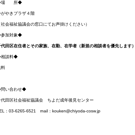
◆場 所◆
かがやきプラザ４階
（社会福祉協議会の窓口にてお声掛けください）
◆参加対象◆
千代田区在住者とその家族、在勤、在学者（新規の相談者を優先します
◆相談料◆
無料
◆問い合わせ◆
千代田区社会福祉協議会 ちよだ成年後見センター
EL：03-6265-6521 mail：kouken@chiyoda-cosw.jp