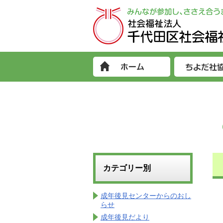
カテゴリー別
成年後見センターからのおし
らせ
成年後見だより