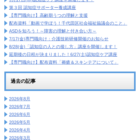
第３回 認知症サポーター養成講座
【専門職向け】高齢期うつの理解と支援
配布資料「動画で学ぼう！千代田区社会福祉協議会のこと」
ASDを知ろう！～障害の理解と付き合い方～
7/17(金)専門職向け：介護技術研修開催のお知らせ
8/28(金)「認知症の人との接し方」講座を開催します！
延期後の日程が決まりました！6/27(土)認知症ケア講座
【専門職向け】配布資料「褥瘡＆スキンテアについて」
過去の記事
2026年8月
2026年7月
2026年6月
2026年5月
2026年4月
2026年3月