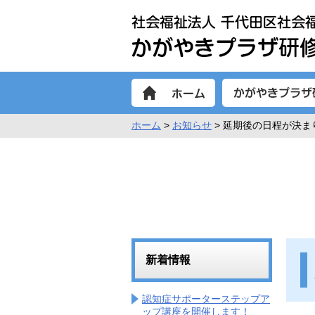
ホーム
>
お知らせ
> 延期後の日程が決まり
新着情報
認知症サポーターステップア
ップ講座を開催します！