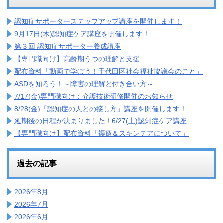
認知症サポーターステップアップ講座を開催します！
9月17日(木)認知症ケア講座を開催します！
第３回 認知症サポーター養成講座
【専門職向け】高齢期うつの理解と支援
配布資料「動画で学ぼう！千代田区社会福祉協議会のこと」
ASDを知ろう！～障害の理解と付き合い方～
7/17(金)専門職向け：介護技術研修開催のお知らせ
8/28(金)「認知症の人との接し方」講座を開催します！
延期後の日程が決まりました！6/27(土)認知症ケア講座
【専門職向け】配布資料「褥瘡＆スキンテアについて」
過去の記事
2026年8月
2026年7月
2026年6月