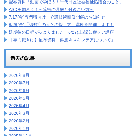
配布資料「動画で学ぼう！千代田区社会福祉協議会のこと」
ASDを知ろう！～障害の理解と付き合い方～
7/17(金)専門職向け：介護技術研修開催のお知らせ
8/28(金)「認知症の人との接し方」講座を開催します！
延期後の日程が決まりました！6/27(土)認知症ケア講座
【専門職向け】配布資料「褥瘡＆スキンテアについて」
過去の記事
2026年8月
2026年7月
2026年6月
2026年5月
2026年4月
2026年3月
2026年2月
2026年1月
2025年12月