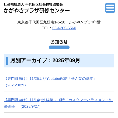
東京都千代田区九段南1-6-10 かがやきプラザ4階
TEL：
03-6265-6560
月別アーカイブ：2025年09月
【専門職向け】11/25よりYoutube配信「せん妄の基本」
（2025/9/29）
【専門職向け】11/14(金)14時～16時「カスタマーハラスメント対
策研修」（2025/9/27）