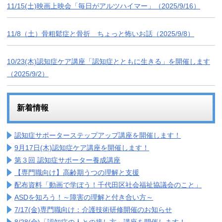
11/15(土)映画上映会「毎日がアルツハイマー」（2025/9/16）
11/8（土）骨粗鬆症と骨折 ちょっと怖いお話（2025/9/8）
10/23(木)認知症ケア講座「認知症とともに生きる」を開催します
（2025/9/2）
新着情報
認知症サポーターステップアップ講座を開催します！
9月17日(木)認知症ケア講座を開催します！
第３回 認知症サポーター養成講座
【専門職向け】高齢期うつの理解と支援
配布資料「動画で学ぼう！千代田区社会福祉協議会のこと」
ASDを知ろう！～障害の理解と付き合い方～
7/17(金)専門職向け：介護技術研修開催のお知らせ