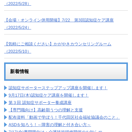
（2022/5/28）
【会場・オンライン併用開催】7/22 第3回認知症ケア講座
（2022/5/24）
【気軽にご相談ください】かがやきカウンセリングルーム
（2022/5/10）
新着情報
認知症サポーターステップアップ講座を開催します！
9月17日(木)認知症ケア講座を開催します！
第３回 認知症サポーター養成講座
【専門職向け】高齢期うつの理解と支援
配布資料「動画で学ぼう！千代田区社会福祉協議会のこと」
ASDを知ろう！～障害の理解と付き合い方～