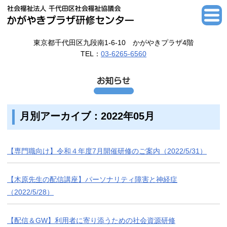
東京都千代田区九段南1-6-10 かがやきプラザ4階
TEL：
03-6265-6560
月別アーカイブ：2022年05月
【専門職向け】令和４年度7月開催研修のご案内（2022/5/31）
【木原先生の配信講座】パーソナリティ障害と神経症
（2022/5/28）
【配信＆GW】利用者に寄り添うための社会資源研修