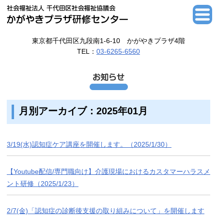
東京都千代田区九段南1-6-10 かがやきプラザ4階
TEL：
03-6265-6560
月別アーカイブ：2025年01月
3/19(水)認知症ケア講座を開催します。（2025/1/30）
【Youtube配信/専門職向け】介護現場におけるカスタマーハラスメ
ント研修（2025/1/23）
2/7(金)「認知症の診断後支援の取り組みについて」を開催します