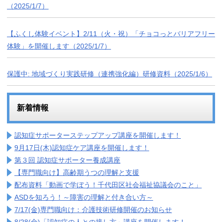
（2025/1/7）
【ふくし体験イベント】2/11（火・祝）「チョコっとバリアフリー
体験」を開催します（2025/1/7）
保護中: 地域づくり実践研修（連携強化編）研修資料（2025/1/6）
新着情報
認知症サポーターステップアップ講座を開催します！
9月17日(木)認知症ケア講座を開催します！
第３回 認知症サポーター養成講座
【専門職向け】高齢期うつの理解と支援
配布資料「動画で学ぼう！千代田区社会福祉協議会のこと」
ASDを知ろう！～障害の理解と付き合い方～
7/17(金)専門職向け：介護技術研修開催のお知らせ