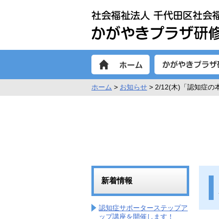
ホーム
>
お知らせ
> 2/12(木)「認
新着情報
認知症サポーターステップア
ップ講座を開催します！