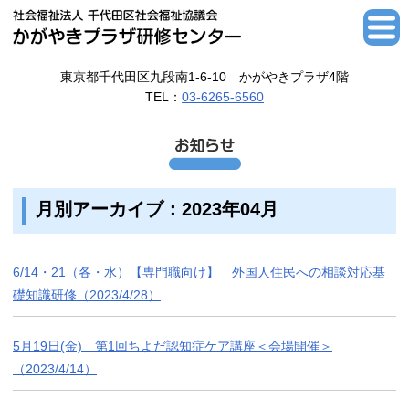
東京都千代田区九段南1-6-10 かがやきプラザ4階
TEL：
03-6265-6560
月別アーカイブ：2023年04月
6/14・21（各・水）【専門職向け】 外国人住民への相談対応基
礎知識研修（2023/4/28）
5月19日(金) 第1回ちよだ認知症ケア講座＜会場開催＞
（2023/4/14）