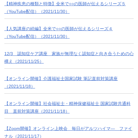
【精神疾患の種類と特徴】全米で○○の医師が伝えるシリーズ５
（YouTube配信）（2021/11/30）
【人気講座の続編】全米で○○の医師が伝えるシリーズ４
（YouTube配信）（2021/11/30）
12/3 認知症ケア講座 家族が無理なく認知症と向き合うための心
構え（2021/11/25）
【オンライン開催】介護福祉士国家試験 筆記直前対策講座
（2021/11/18）
【オンライン開催】社会福祉士・精神保健福祉士 国家試験共通科
目 直前対策講座（2021/11/18）
【Zoom開催】オンライン上映会 毎日がアルツハイマ― ファイ
ナル（2021/11/17）