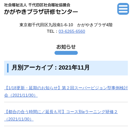
東京都千代田区九段南1-6-10 かがやきプラザ4階
TEL：
03-6265-6560
月別アーカイブ：2021年11月
【1/18更新・延期のお知らせ】第２回スーパービジョン型事例検討
会（2021/11/30）
【都合の合う時間に／延長も可】コース別eラーニング研修２
（2021/11/30）