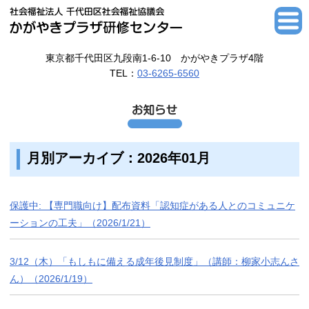
東京都千代田区九段南1-6-10 かがやきプラザ4階
TEL：
03-6265-6560
月別アーカイブ：2026年01月
保護中: 【専門職向け】配布資料「認知症がある人とのコミュニケ
ーションの工夫」（2026/1/21）
3/12（木）「もしもに備える成年後見制度」（講師：柳家小志んさ
ん）（2026/1/19）