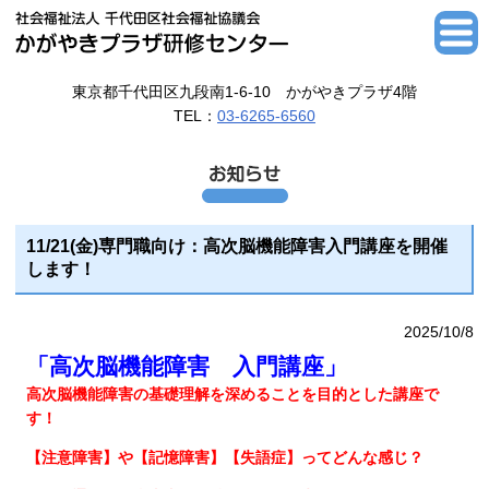
東京都千代田区九段南1-6-10 かがやきプラザ4階
TEL：
03-6265-6560
11/21(金)専門職向け：高次脳機能障害入門講座を開催
します！
2025/10/8
「高次脳機能障害 入門講座」
高次脳機能障害の基礎理解を深めることを目的とした講座で
す！
【注意障害】や【記憶障害】【失語症】ってどんな感じ？