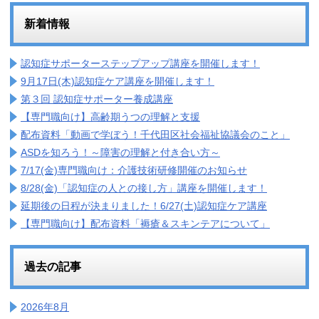
新着情報
認知症サポーターステップアップ講座を開催します！
9月17日(木)認知症ケア講座を開催します！
第３回 認知症サポーター養成講座
【専門職向け】高齢期うつの理解と支援
配布資料「動画で学ぼう！千代田区社会福祉協議会のこと」
ASDを知ろう！～障害の理解と付き合い方～
7/17(金)専門職向け：介護技術研修開催のお知らせ
8/28(金)「認知症の人との接し方」講座を開催します！
延期後の日程が決まりました！6/27(土)認知症ケア講座
【専門職向け】配布資料「褥瘡＆スキンテアについて」
過去の記事
2026年8月