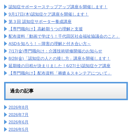
認知症サポーターステップアップ講座を開催します！
9月17日(木)認知症ケア講座を開催します！
第３回 認知症サポーター養成講座
【専門職向け】高齢期うつの理解と支援
配布資料「動画で学ぼう！千代田区社会福祉協議会のこと」
ASDを知ろう！～障害の理解と付き合い方～
7/17(金)専門職向け：介護技術研修開催のお知らせ
8/28(金)「認知症の人との接し方」講座を開催します！
延期後の日程が決まりました！6/27(土)認知症ケア講座
【専門職向け】配布資料「褥瘡＆スキンテアについて」
過去の記事
2026年8月
2026年7月
2026年6月
2026年5月