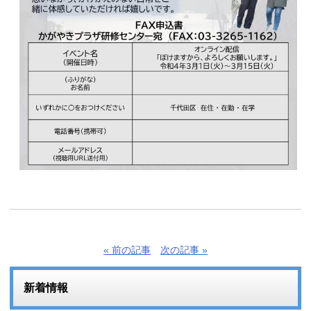
« 前の記事
次の記事 »
新着情報