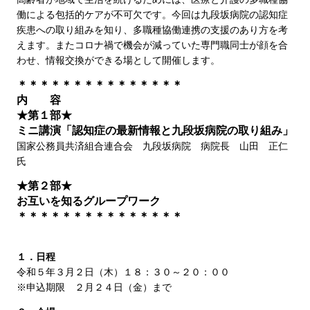
働による包括的ケアが不可欠です。今回は九段坂病院の認知症
疾患への取り組みを知り、多職種協働連携の支援のあり方を考
えます。またコロナ禍で機会が減っていた専門職同士が顔を合
わせ、情報交換ができる場として開催します。
＊＊＊＊＊＊＊＊＊＊＊＊＊＊＊
内 容
★第１部★
ミニ講演「認知症の最新情報と九段坂病院の取り組み」
国家公務員共済組合連合会 九段坂病院 病院長 山田 正仁
氏
★第２部★
お互いを知るグループワーク
＊＊＊＊＊＊＊＊＊＊＊＊＊＊＊
１．日程
令和５年３月２日（木）１８：３０～２０：００
※申込期限 ２月２４日（金）まで