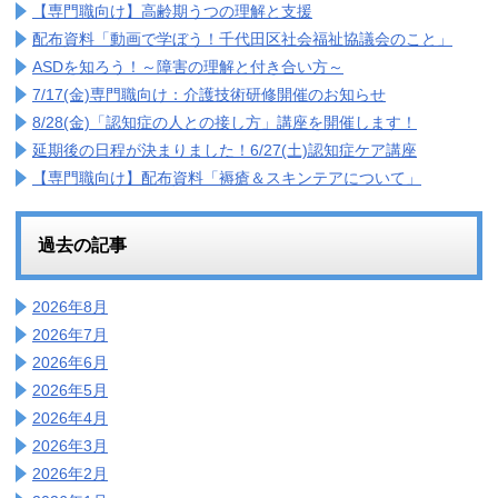
【専門職向け】高齢期うつの理解と支援
配布資料「動画で学ぼう！千代田区社会福祉協議会のこと」
ASDを知ろう！～障害の理解と付き合い方～
7/17(金)専門職向け：介護技術研修開催のお知らせ
8/28(金)「認知症の人との接し方」講座を開催します！
延期後の日程が決まりました！6/27(土)認知症ケア講座
【専門職向け】配布資料「褥瘡＆スキンテアについて」
過去の記事
2026年8月
2026年7月
2026年6月
2026年5月
2026年4月
2026年3月
2026年2月