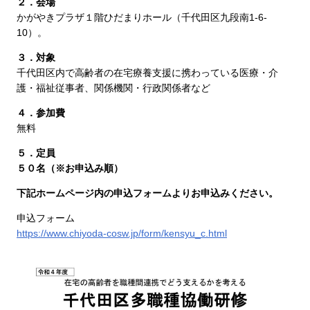
２．会場
かがやきプラザ１階ひだまりホール（千代田区九段南1-6-
10）。
３．対象
千代田区内で高齢者の在宅療養支援に携わっている医療・介
護・福祉従事者、関係機関・行政関係者など
４．参加費
無料
５．定員
５０名（※お申込み順）
下記ホームページ内の申込フォームよりお申込みください。
申込フォーム
https://www.chiyoda-cosw.jp/form/kensyu_c.html