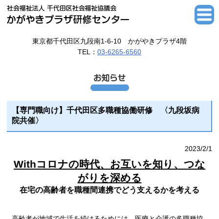
東京都千代田区九段南1-6-10 かがやきプラザ4階
TEL：
03-6265-6560
【専門職向け】千代田区多職種協働研修 〈九段坂病
院共催〉
2023/2/1
Withコロナの時代、お互いを知り、つな
がりを深める
在宅の高齢者を職種間連携でどう支えるかを考える
高齢者が地域で生活を続けるためには、医療と介護の多職種協