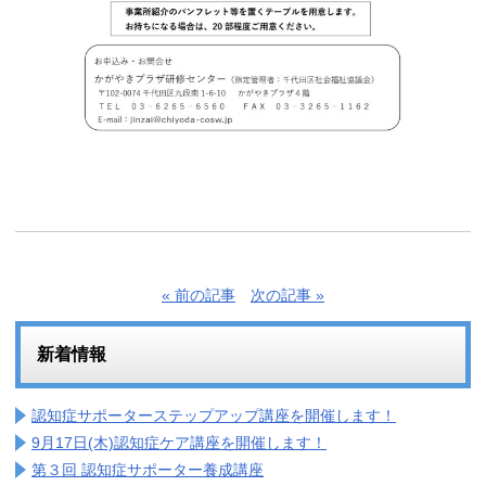
« 前の記事
次の記事 »
新着情報
認知症サポーターステップアップ講座を開催します！
9月17日(木)認知症ケア講座を開催します！
第３回 認知症サポーター養成講座