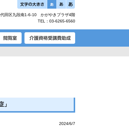
代田区九段南1-6-10 かがやきプラザ4階
TEL：
03-6265-6560
症」
2024/6/7