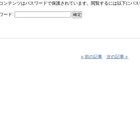
コンテンツはパスワードで保護されています。閲覧するには以下にパス
ワード:
« 前の記事
次の記事 »