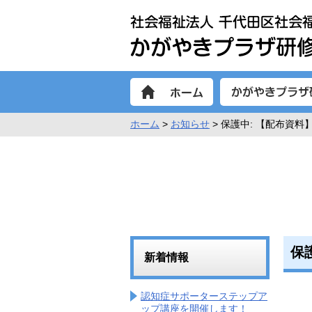
ホーム
>
お知らせ
> 保護中: 【配布資
保
新着情報
認知症サポーターステップア
ップ講座を開催します！