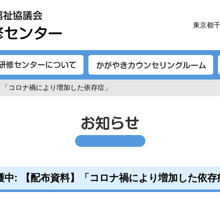
東京都千
料】「コロナ禍により増加した依存症」
護中: 【配布資料】「コロナ禍により増加した依存