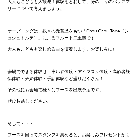
大人もこどもも大歓迎！体験をとおして、身の回りのバリアフ
リーについて考えましょう。
オープニングは、数々の受賞歴をもつ「Chou Chou Torte（シ
ュシュトルテ）」によるフルート二重奏です！
大人もこどもも楽しめる曲を演奏します。お楽しみに♪
会場でできる体験は、車いす体験・アイマスク体験・高齢者疑
似体験・妊婦体験・手話体験など盛りだくさん！
その他にも会場で様々なブースを出展予定です。
ぜひお越しください。
そして・・・
ブースを回ってスタンプを集めると、お楽しみプレゼントがも