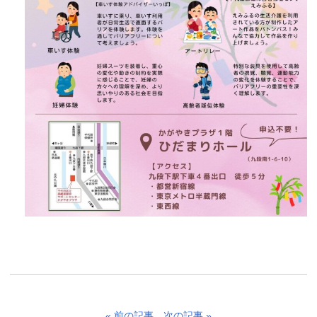
« 前の記事
次の記事 »