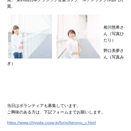
賞。
相川悠希さ
ん（写真ひ
だり）
野口美夢さ
ん（写真み
ぎ）
当日はボランティアも募集しています。
ご興味のある方は、下記フォームまでお願いします。
https://www.chiyoda-cosw.jp/form/kensyu_c.html