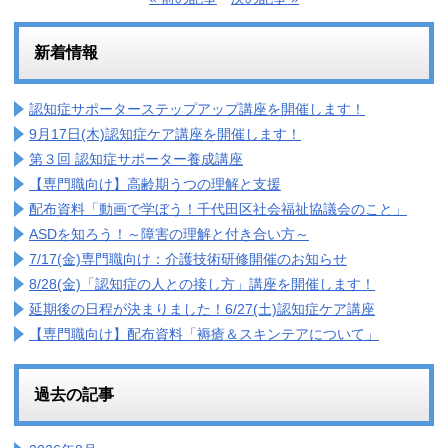
新着情報
認知症サポーターステップアップ講座を開催します！
9月17日(木)認知症ケア講座を開催します！
第３回 認知症サポーター養成講座
【専門職向け】高齢期うつの理解と支援
配布資料「動画で学ぼう！千代田区社会福祉協議会のこと」
ASDを知ろう！～障害の理解と付き合い方～
7/17(金)専門職向け：介護技術研修開催のお知らせ
8/28(金)「認知症の人との接し方」講座を開催します！
延期後の日程が決まりました！6/27(土)認知症ケア講座
【専門職向け】配布資料「褥瘡＆スキンテアについて」
過去の記事