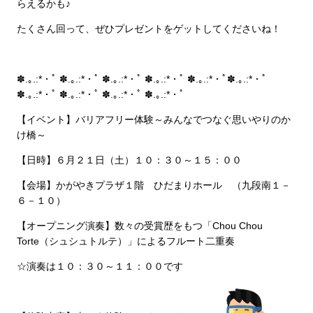
らえるかも♪
たくさん回って、ぜひプレゼントをゲットしてくださいね！
✽.｡.:*・ﾟ ✽.｡.:*・ﾟ ✽.｡.:*・ﾟ ✽.｡.:*・ﾟ ✽.｡.:*・ﾟ✽.｡.:*・ﾟ
✽.｡.:*・ﾟ ✽.｡.:*・ﾟ ✽.｡.:*・ﾟ ✽.｡.:*・ﾟ
【イベント】バリアフリー体験～みんなでつなぐ思いやりのか
け橋～
【日時】６月２１日（土）１０：３０～１５：００
【会場】かがやきプラザ１階 ひだまりホール （九段南１－
６－１０）
【オープニング演奏】数々の受賞歴をもつ「Chou Chou
Torte（シュシュトルテ）」によるフルート二重奏
☆演奏は１０：３０～１１：００です