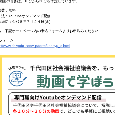
動画の長さは、10分から30分を予定しています。
加費：無料
 法：Youtubeオンデマンド配信
込締切：令和８年７月２４日(金)
込：下記ホームページ内の申込フォームよりお申込みください。
フォーム
s://www.chiyoda-cosw.jp/form/kensyu_c.html