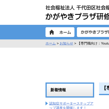
ホーム
>
お知らせ
> 【専門職向け：You
【
新着情報
認知症サポーターステップア
ップ講座を開催します！