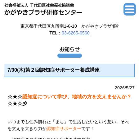
東京都千代田区九段南1-6-10 かがやきプラザ4階
TEL：
03-6265-6560
7/30(木)第２回認知症サポーター養成講座
2026/5/27
☆★☆
認知症について学び、地域の方を支えませんか？
☆★☆彡
いつまでも住み慣れた「まち」で生活したいという想い、それ
を支える大きな力が
認知症サポーター
です！