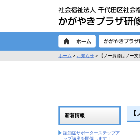
ホーム
>
お知らせ
> 【ノー資源はノー
【
新着情報
認知症サポーターステップア
ップ講座を開催します！