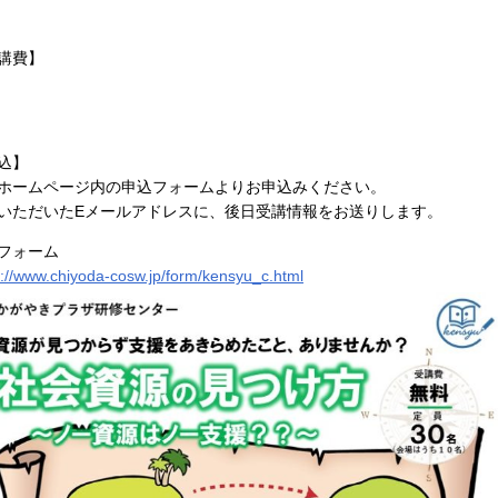
講費】
込】
ホームページ内の申込フォームよりお申込みください。
いただいたEメールアドレスに、後日受講情報をお送りします。
フォーム
s://www.chiyoda-cosw.jp/form/kensyu_c.html