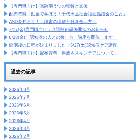
【専門職向け】高齢期うつの理解と支援
配布資料「動画で学ぼう！千代田区社会福祉協議会のこと」
ASDを知ろう！～障害の理解と付き合い方～
7/17(金)専門職向け：介護技術研修開催のお知らせ
8/28(金)「認知症の人との接し方」講座を開催します！
延期後の日程が決まりました！6/27(土)認知症ケア講座
【専門職向け】配布資料「褥瘡＆スキンテアについて」
過去の記事
2026年8月
2026年7月
2026年6月
2026年5月
2026年4月
2026年3月
2026年2月