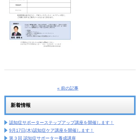
« 前の記事
新着情報
認知症サポーターステップアップ講座を開催します！
9月17日(木)認知症ケア講座を開催します！
第３回 認知症サポーター養成講座