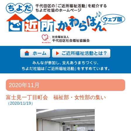
2020年11月
富士見一丁目町会 福祉部・女性部の集い
（2020/11/19）