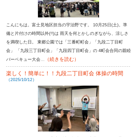
こんにちは。富士見地区担当の宇治野です。 10月25日(土)。準
備と片付けの時間以外(!!)は 雨天を何とかしのぎながら、涼しさ
を満喫した日。 東郷公園では「三番町町会」「九段二丁目町
会」 「九段三丁目町会」「九段四丁目町会」の 4町会合同の親睦
（続きを読む）
バーベキュー大会…
楽しく！簡単に！！九段二丁目町会 体操の時間
（2025/10/12）