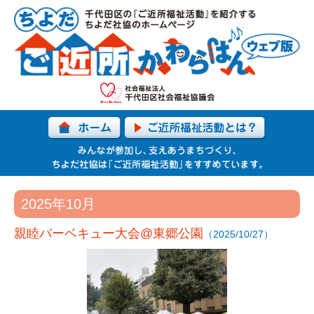
2025年10月
親睦バーベキュー大会@東郷公園
（2025/10/27）