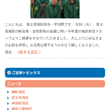
こんにちは。 富士見地区担当・宇治野です。 5/18（火）、富士
見地区の町会長・女性部長の会議に伺い 今年度の地区担当スタ
ッフよりご挨拶をさせていただきました。 久しぶりにみなさま
のお顔を拝見し お元気な様子をうかがえて嬉しくなりました。
（続きを読む）
現在…
麹町地区
富士見地区
神保町地区
神田公園地区