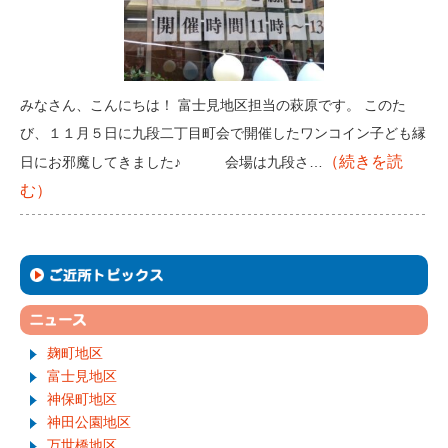
みなさん、こんにちは！ 富士見地区担当の萩原です。 このた
び、１１月５日に九段二丁目町会で開催したワンコイン子ども縁
（続きを読
日にお邪魔してきました♪ 会場は九段さ…
む）
麹町地区
富士見地区
神保町地区
神田公園地区
万世橋地区