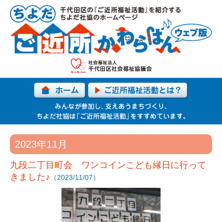
2023年11月
九段二丁目町会 ワンコインこども縁日に行って
きました♪
（2023/11/07）