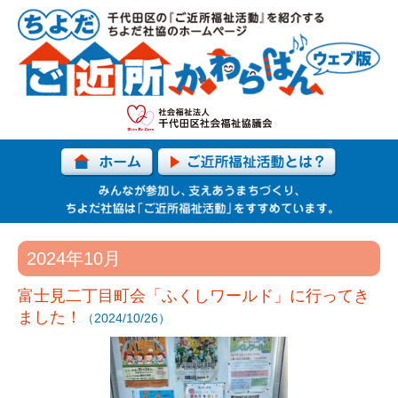
2024年10月
富士見二丁目町会「ふくしワールド」に行ってき
ました！
（2024/10/26）