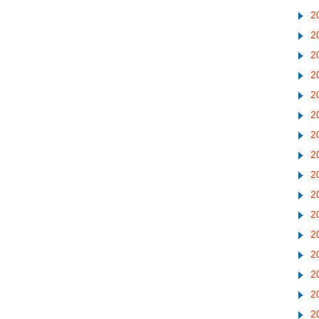
2
2
2
2
2
2
2
2
2
2
2
2
2
2
2
2