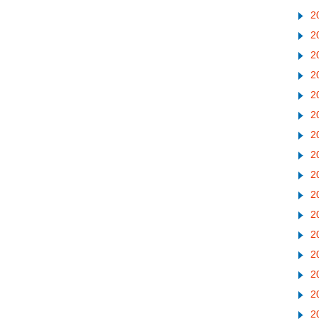
2
2
2
2
2
2
2
2
2
2
2
2
2
2
2
2