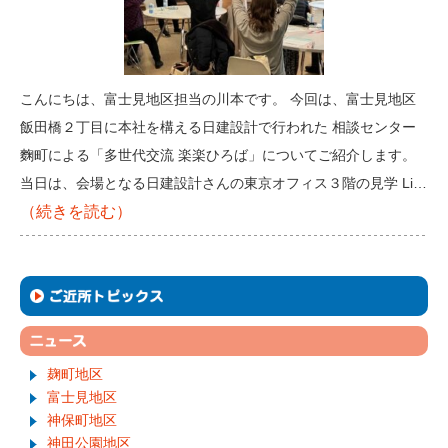
こんにちは、富士見地区担当の川本です。 今回は、富士見地区
飯田橋２丁目に本社を構える日建設計で行われた 相談センター
麴町による「多世代交流 楽楽ひろば」についてご紹介します。
当日は、会場となる日建設計さんの東京オフィス３階の見学 Li…
（続きを読む）
麹町地区
富士見地区
神保町地区
神田公園地区