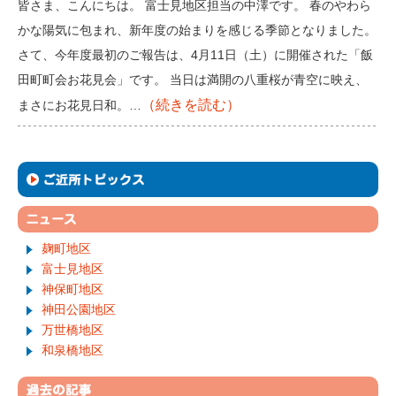
皆さま、こんにちは。 富士見地区担当の中澤です。 春のやわら
かな陽気に包まれ、新年度の始まりを感じる季節となりました。
さて、今年度最初のご報告は、4月11日（土）に開催された「飯
田町町会お花見会」です。 当日は満開の八重桜が青空に映え、
（続きを読む）
まさにお花見日和。…
麹町地区
富士見地区
神保町地区
神田公園地区
万世橋地区
和泉橋地区