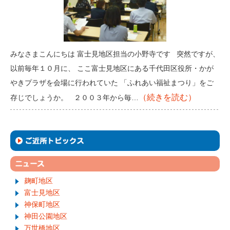
みなさまこんにちは 富士見地区担当の小野寺です 突然ですが、
以前毎年１０月に、 ここ富士見地区にある千代田区役所・かが
やきプラザを会場に行われていた 「ふれあい福祉まつり」をご
（続きを読む）
存じでしょうか。 ２００３年から毎…
麹町地区
富士見地区
神保町地区
神田公園地区
万世橋地区