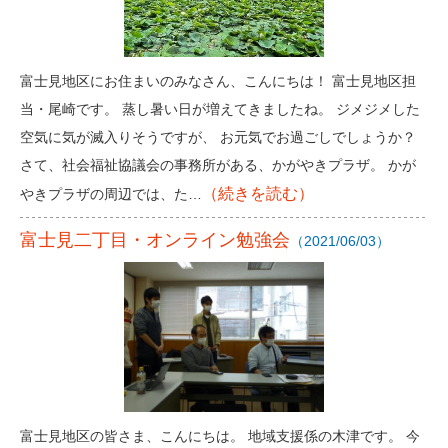
富士見地区にお住まいのみなさん、こんにちは！ 富士見地区担
当・尾崎です。 蒸し暑い日が増えてきましたね。 ジメジメした
空気に気が滅入りそうですが、 お元気でお過ごしでしょうか？
さて、社会福祉協議会の事務所がある、かがやきプラザ。 かが
（続きを読む）
やきプラザの周辺では、た…
富士見二丁目・オンライン勉強会
（2021/06/03）
富士見地区の皆さま、こんにちは。 地域支援係の木津です。 今