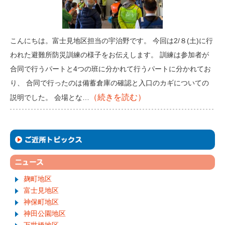
こんにちは。富士見地区担当の宇治野です。 今回は2/８(土)に行
われた避難所防災訓練の様子をお伝えします。 訓練は参加者が
合同で行うパートと4つの班に分かれて行うパートに分かれてお
り、 合同で行ったのは備蓄倉庫の確認と入口のカギについての
（続きを読む）
説明でした。 会場とな…
麹町地区
富士見地区
神保町地区
神田公園地区