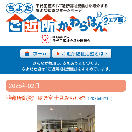
2025年02月
避難所防災訓練＠富士見みらい館
（2025/02/18）