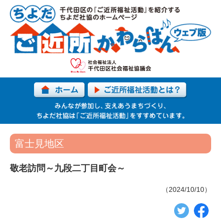
富士見地区
敬老訪問～九段二丁目町会～
（2024/10/10）