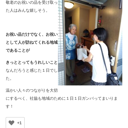
敬老のお祝いの品を受け取っ
た人はみんな嬉しそう。
お祝い品だけでなく、お祝い
として人が訪ねてくれる地域
であることが
きっととってもうれしいこと
なんだろうと感じた１日でし
た。
温かい人々のつながりを大切
にするべく、社協も地域のために１日１日ガンバってまいりま
す！
+1