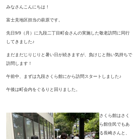
みなさんこんにちは！
富士見地区担当の萩原です。
先日9/9（月）に九段二丁目町会さんの実施した敬老訪問に同行
してきました♪
まだまだじりじりと暑い日が続きますが、負けじと熱い気持ちで
訪問します！
午前中、まずは九段さくら館にから訪問スタートしました♪
午後は町会内をぐるりと回りました。
さくら館はさく
ら館住民でもあ
る長崎さんと、