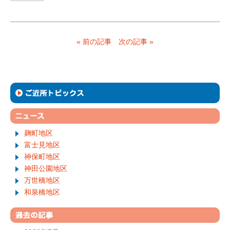
« 前の記事
次の記事 »
麹町地区
富士見地区
神保町地区
神田公園地区
万世橋地区
和泉橋地区