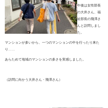
午後は女性部長
の大井さん、福
祉部長の飛澤さ
んと訪問しまし
た。
マンションが多いから、一つのマンションの中を行ったり来た
り……
あらためて地域のマンションの多さを実感しました。
（訪問に向かう大井さん・飛澤さん）