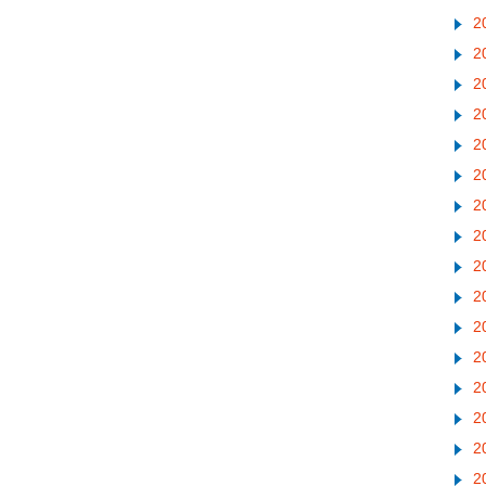
2
2
2
2
2
2
2
2
2
2
2
2
2
2
2
2