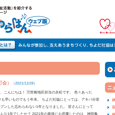
町会）
（2021/12/28）
、こんにちは！ 万世橋地区担当の永松です。 色々あった
1年も早いものでもう年末。 ちよだ社協にとっては、アキバ分室
プンした忘れられない1年となりました。 皆さんにとって
んな1年でしたか？ 2021年の最後にお邪魔したのは、神田亀