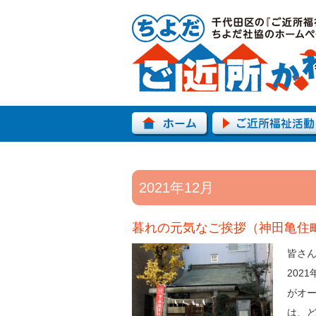
2021年12月
暮れの元気なご挨拶（神田亀住
皆さん
202
がオー
は、ど