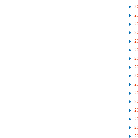
2
2
2
2
2
2
2
2
2
2
2
2
2
2
2
2