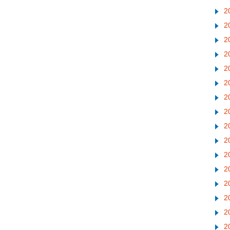
2
2
2
2
2
2
2
2
2
2
2
2
2
2
2
2