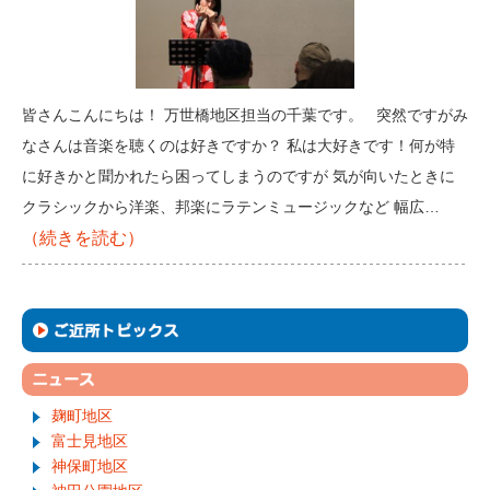
皆さんこんにちは！ 万世橋地区担当の千葉です。 突然ですがみ
なさんは音楽を聴くのは好きですか？ 私は大好きです！何が特
に好きかと聞かれたら困ってしまうのですが 気が向いたときに
クラシックから洋楽、邦楽にラテンミュージックなど 幅広…
（続きを読む）
麹町地区
富士見地区
神保町地区