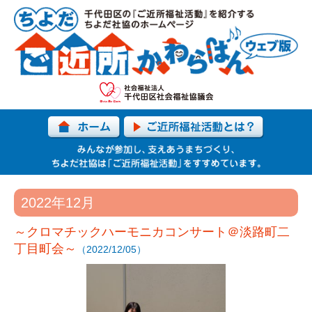
2022年12月
～クロマチックハーモニカコンサート＠淡路町二
丁目町会～
（2022/12/05）