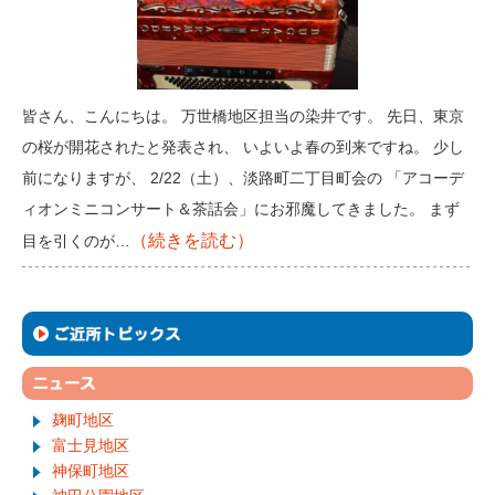
皆さん、こんにちは。 万世橋地区担当の染井です。 先日、東京
の桜が開花されたと発表され、 いよいよ春の到来ですね。 少し
前になりますが、 2/22（土）、淡路町二丁目町会の 「アコーデ
ィオンミニコンサート＆茶話会」にお邪魔してきました。 まず
（続きを読む）
目を引くのが…
麹町地区
富士見地区
神保町地区