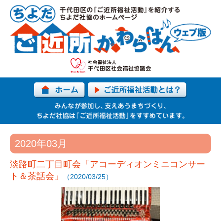
2020年03月
淡路町二丁目町会「アコーディオンミニコンサー
ト＆茶話会」
（2020/03/25）