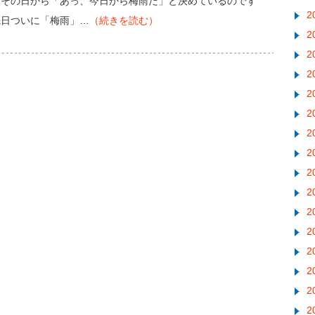
たその日から「あっ、今日から梅雨だ」と決めているのです
2
先日ついに「梅雨」…
（続きを読む）
2
2
2
2
2
2
2
2
2
2
2
2
2
2
2