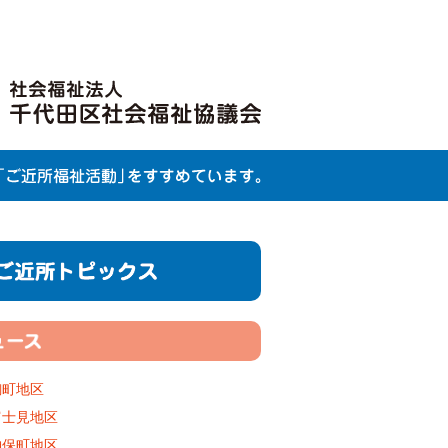
麹町地区
富士見地区
神保町地区