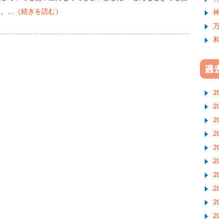
く、…
（続きを読む）
2
2
2
2
2
2
2
2
2
2