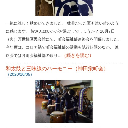
一気に涼しく秋めいてきました。 猛暑だった夏も遠い昔のよう
に感じます。 皆さんはいかがお過ごしでしょうか？ 10月7日
（火）万世橋区民会館にて、町会福祉部連絡会を開催しました。
今年度は、コロナ禍で町会福祉部の活動も試行錯誤のなか、 連
（続きを読む）
絡会では各町会福祉部の取り…
和太鼓と三味線のハーモニー（神田栄町会）
（2020/10/05）