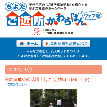
2025年10月
秋の練成公園花壇土起こし(神田五軒町々会)
（2025/10/27）