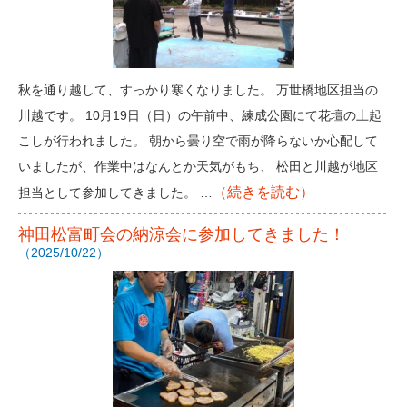
秋を通り越して、すっかり寒くなりました。 万世橋地区担当の
川越です。 10月19日（日）の午前中、練成公園にて花壇の土起
こしが行われました。 朝から曇り空で雨が降らないか心配して
いましたが、作業中はなんとか天気がもち、 松田と川越が地区
（続きを読む）
担当として参加してきました。 …
神田松富町会の納涼会に参加してきました！
（2025/10/22）