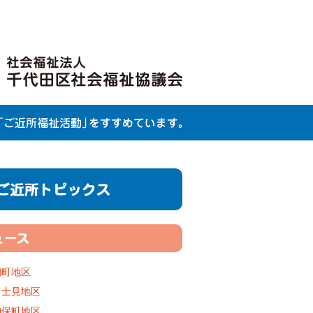
麹町地区
富士見地区
神保町地区