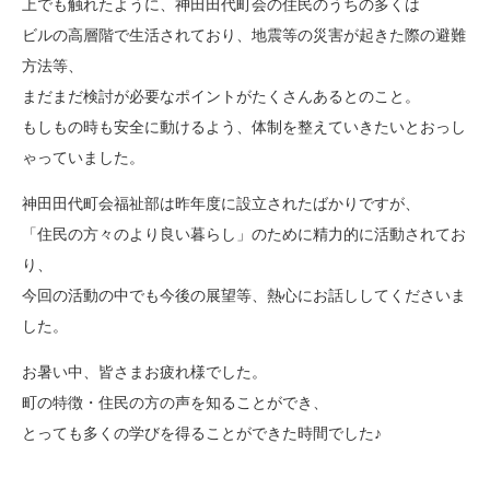
上でも触れたように、神田田代町会の住民のうちの多くは
ビルの高層階で生活されており、地震等の災害が起きた際の避難
方法等、
まだまだ検討が必要なポイントがたくさんあるとのこと。
もしもの時も安全に動けるよう、体制を整えていきたいとおっし
ゃっていました。
神田田代町会福祉部は昨年度に設立されたばかりですが、
「住民の方々のより良い暮らし」のために精力的に活動されてお
り、
今回の活動の中でも今後の展望等、熱心にお話ししてくださいま
した。
お暑い中、皆さまお疲れ様でした。
町の特徴・住民の方の声を知ることができ、
とっても多くの学びを得ることができた時間でした♪