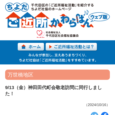
万世橋地区
9/13（金）神田田代町会敬老訪問に同行しまし
た！
（2024/10/16）