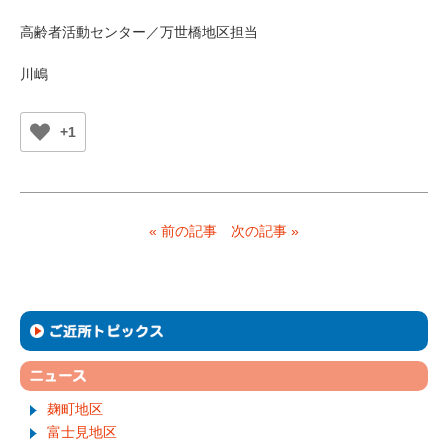
高齢者活動センター／万世橋地区担当
川嶋
+1
« 前の記事
次の記事 »
麹町地区
富士見地区